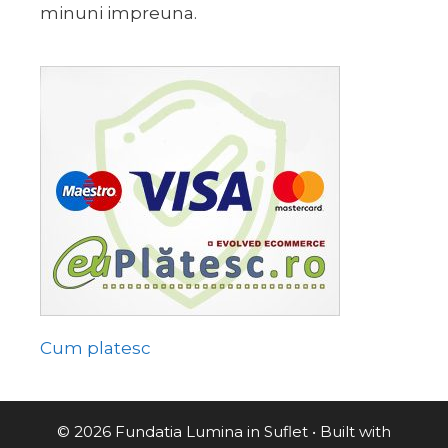
minuni impreuna.
Cum platesc
© 2026 Fundatia Lumina in Suflet
• Built with