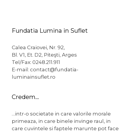
Fundatia Lumina in Suflet
Calea Craiovei, Nr. 92,
Bl. V1, Et. D2, Piteşti, Arges
Tel/Fax: 0248.211.911
E-mail: contact@fundatia-
luminainsuflet.ro
Credem…
…intr-o societate in care valorile morale
primeaza, in care binele invinge raul, in
care cuvintele si faptele marunte pot face